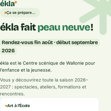
ékla
Ça se prépare…
ékla fait
peau neuve
!
Rendez-vous fin août · début septembre
2026
ékla est le Centre scénique de Wallonie pour
l’enfance et la jeunesse.
Vous y découvrirez toute la saison 2026–
2027 : spectacles, ateliers, formations et
rencontres.
Ce que fait ékla
Art à l’École